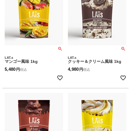
LAT.s
LAT.s
マンゴー風味 1kg
クッキー＆クリーム風味 1kg
5,480
4,980
税込
税込