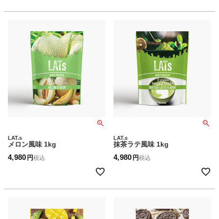
LAT.s
LAT.s
メロン風味 1kg
抹茶ラテ風味 1kg
4,980
4,980
税込
税込