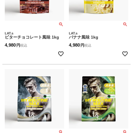
LAT.s
LAT.s
ビターチョコレート風味 1kg
バナナ風味 1kg
4,980
4,980
税込
税込