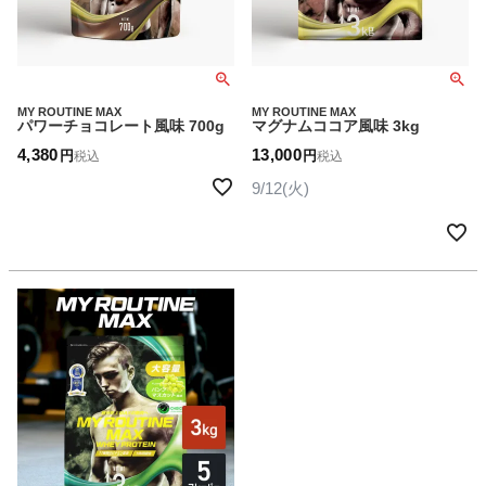
MY ROUTINE MAX
MY ROUTINE MAX
パワーチョコレート風味 700g
マグナムココア風味 3kg
4,380
13,000
税込
税込
9/12(火)