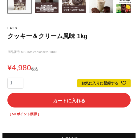
LAT.s
クッキー＆クリーム風味 1kg
商品番号
h09-lats-cookiescre-1000
¥
4,980
税込
お気に入りに登録する
カートに入れる
[
50
ポイント獲得 ]