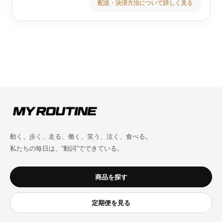
配送・決済方法について詳しく見る
動く、歩く、走る、働く、笑う、泣く、食べる。
私たちの毎日は、“動詞”でできている。
商品を探す
定期便を見る