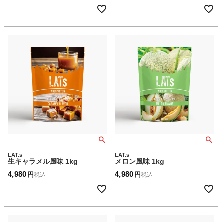
LAT.s
LAT.s
生キャラメル風味 1kg
メロン風味 1kg
4,980
4,980
税込
税込