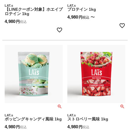
LAT.s
LAT.s
【LINEクーポン対象】ホエイプ
プロテイン 1kg
ロテイン 1kg
4,980
〜
税込
4,980
税込
LAT.s
LAT.s
ポッピングキャンディ風味 1kg
ストロベリー風味 1kg
4,980
4,980
税込
税込