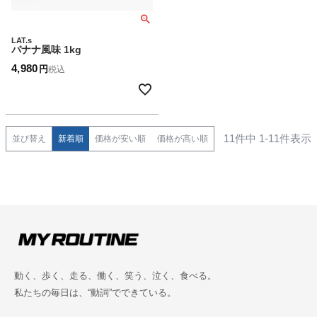
LAT.s
バナナ風味 1kg
4,980
税込
11
件中
1
-
11
件表示
並び替え
新着順
価格が安い順
価格が高い順
動く、歩く、走る、働く、笑う、泣く、食べる。
私たちの毎日は、“動詞”でできている。