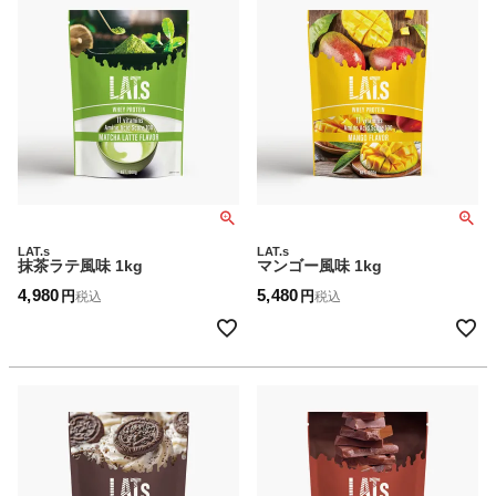
LAT.s
LAT.s
抹茶ラテ風味 1kg
マンゴー風味 1kg
4,980
5,480
税込
税込