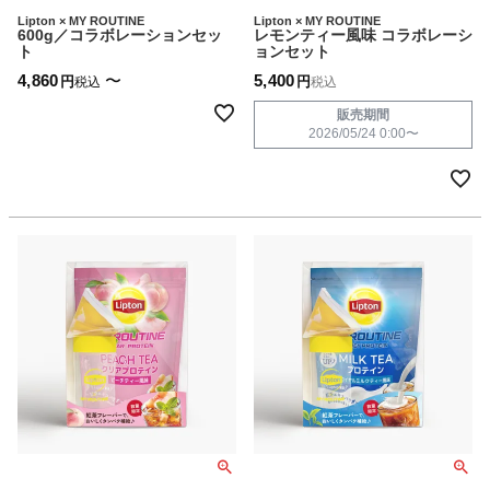
Lipton × MY ROUTINE
Lipton × MY ROUTINE
600g／コラボレーションセッ
レモンティー風味 コラボレーシ
ト
ョンセット
4,860
〜
5,400
税込
税込
販売期間
2026/05/24 0:00
〜