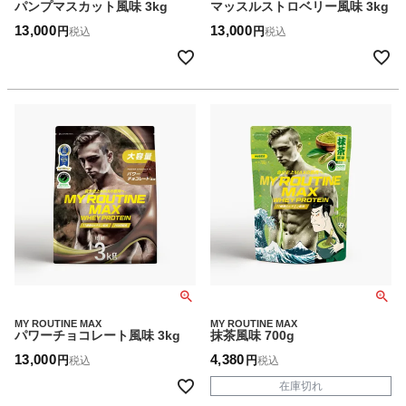
パンプマスカット風味 3kg
マッスルストロベリー風味 3kg
13,000
13,000
税込
税込
MY ROUTINE MAX
MY ROUTINE MAX
パワーチョコレート風味 3kg
抹茶風味 700g
13,000
4,380
税込
税込
在庫切れ