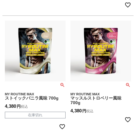
MY ROUTINE MAX
MY ROUTINE MAX
ストイックバニラ風味 700g
マッスルストロベリー風味
700g
4,380
税込
4,380
税込
在庫切れ