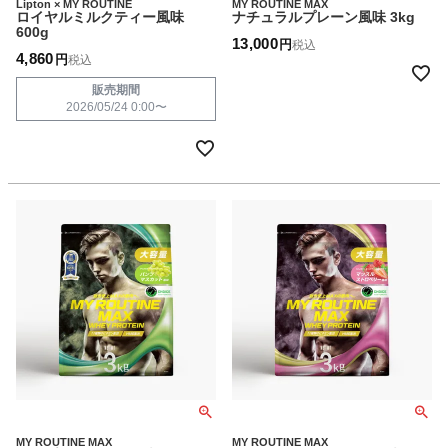
Lipton × MY ROUTINE
MY ROUTINE MAX
ロイヤルミルクティー風味
ナチュラルプレーン風味 3kg
600g
13,000
税込
4,860
税込
販売期間
2026/05/24 0:00
〜
MY ROUTINE MAX
MY ROUTINE MAX