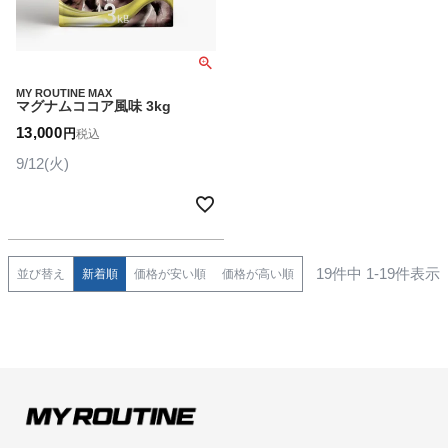
MY ROUTINE MAX
マグナムココア風味 3kg
13,000
税込
9/12(火)
19
件中
1
-
19
件表示
並び替え
新着順
価格が安い順
価格が高い順