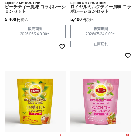
Lipton × MY ROUTINE
Lipton × MY ROUTINE
ピーチティー風味 コラボレーシ
ロイヤルミルクティー風味 コラ
ョンセット
ボレーションセット
5,400
5,400
税込
税込
販売期間
販売期間
2026/05/24 0:00
〜
2026/05/24 0:00
〜
在庫切れ