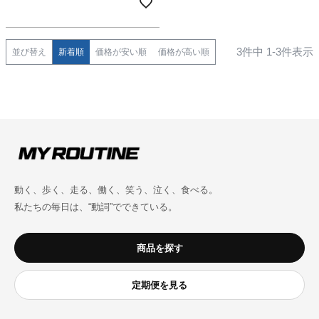
3
件中
1
-
3
件表示
並び替え
新着順
価格が安い順
価格が高い順
動く、歩く、走る、働く、笑う、泣く、食べる。
私たちの毎日は、“動詞”でできている。
商品を探す
定期便を見る