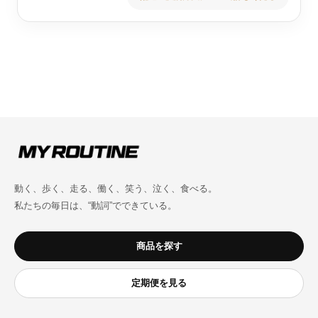
動く、歩く、走る、働く、笑う、泣く、食べる。
私たちの毎日は、“動詞”でできている。
商品を探す
定期便を見る