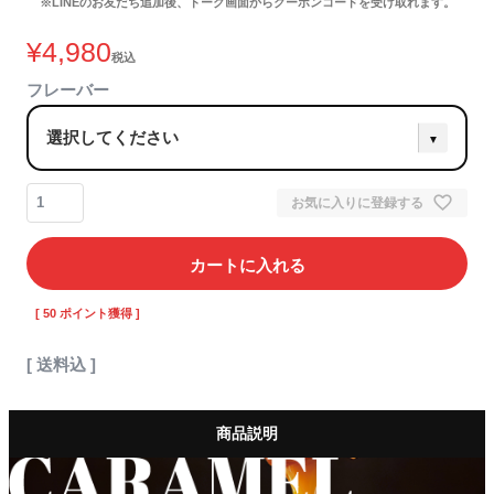
※LINEのお友だち追加後、トーク画面からクーポンコードを受け取れます。
¥
4,980
税込
フレーバー
お気に入りに登録する
カートに入れる
[
50
ポイント獲得 ]
送料込
商品説明