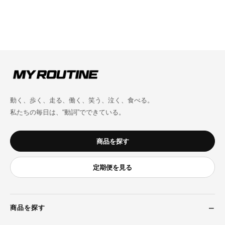
動く、歩く、走る、働く、笑う、泣く、食べる。
私たちの毎日は、“動詞”でできている。
商品を探す
定期便を見る
商品を探す