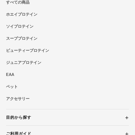
すべての商品
ホエイプロテイン
ソイプロテイン
スーププロテイン
ビューティープロテイン
ジュニアプロテイン
EAA
ペット
アクセサリー
目的から探す
ご利用ガイド