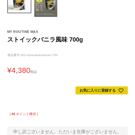
MY ROUTINE MAX
ストイックバニラ風味 700g
商品番号
h01-myroutinemaxvan-700
¥
4,380
税込
お気に入りに登録する
[
44
ポイント獲得 ]
申し訳ございません。ただいま在庫がございません。