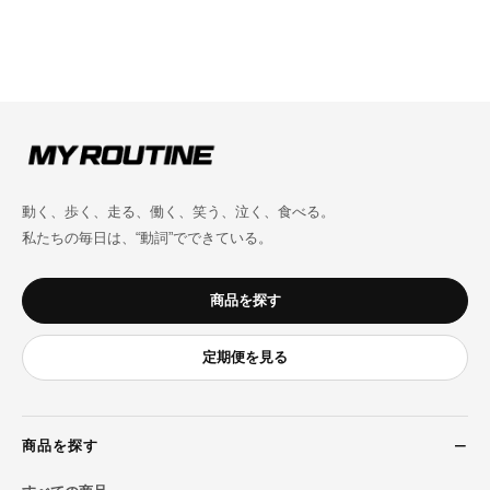
動く、歩く、走る、働く、笑う、泣く、食べる。
私たちの毎日は、“動詞”でできている。
商品を探す
定期便を見る
商品を探す