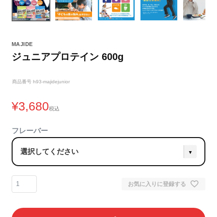
MAJIDE
ジュニアプロテイン 600g
商品番号
h93-majidejunior
¥
3,680
税込
フレーバー
お気に入りに登録する