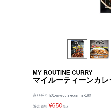
MY ROUTINE CURRY
マイルーティーンカレ
商品番号
h01-myroutinecurrms-180
¥
650
販売価格
税込