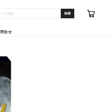
検索
お問合せ