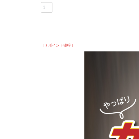
[
7
ポイント獲得 ]