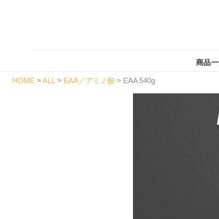
商品一
HOME
ALL
EAA／アミノ酸
EAA 540g