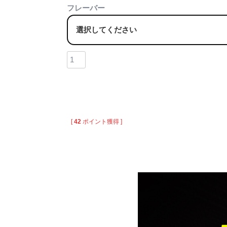
フレーバー
[
42
ポイント獲得 ]