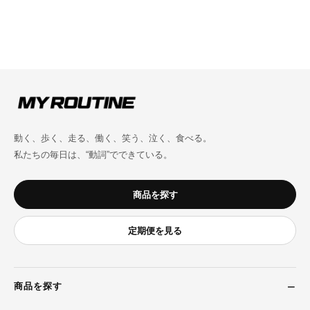
動く、歩く、走る、働く、笑う、泣く、食べる。
私たちの毎日は、“動詞”でできている。
商品を探す
定期便を見る
商品を探す