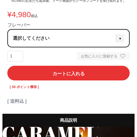
※LINEのお友だち追加後、トーク画面からクーポンコードを受け取れます。
¥
4,980
税込
フレーバー
お気に入りに登録する
カートに入れる
[
50
ポイント獲得 ]
送料込
商品説明